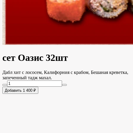
сет Оазис 32шт
Дабл хит с лососем, Калифорния с крабом, Бешаная креветка,
запеченный тадж махал.
Добавить 1 400 ₽