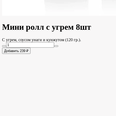
Мини ролл с угрем 8шт
С угрем, соусом унаги и кунжутом (120 гр.).
Добавить 239 ₽