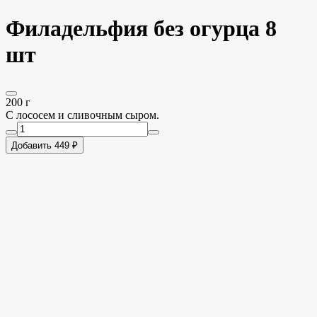
Филадельфия без огурца 8
шт
200 г
C лососем и сливочным сыром.
Добавить 449 ₽