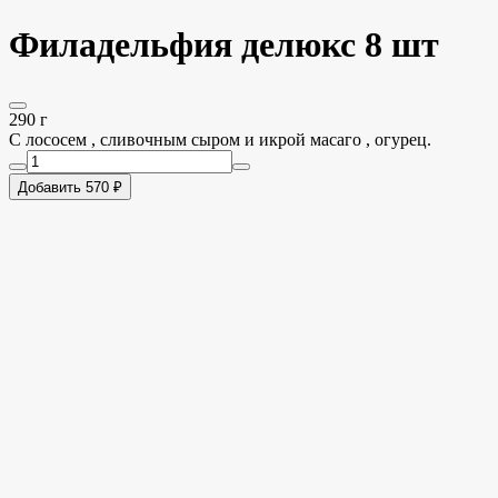
Филадельфия делюкс 8 шт
290 г
С лососем , сливочным сыром и икрой масаго , огурец.
Добавить 570 ₽