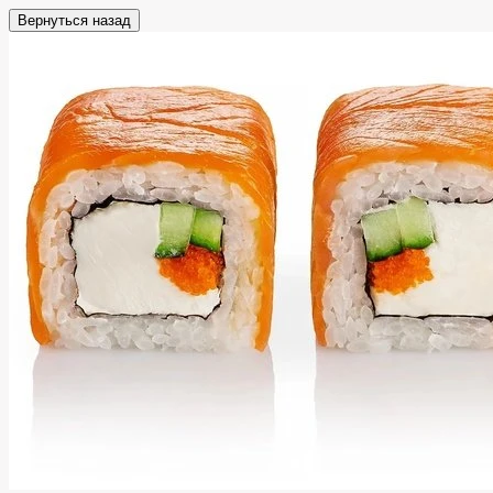
Вернуться назад