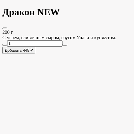
Дракон NEW
200 г
C угрем, сливочным сыром, соусом Унаги и кунжутом.
Добавить 449 ₽