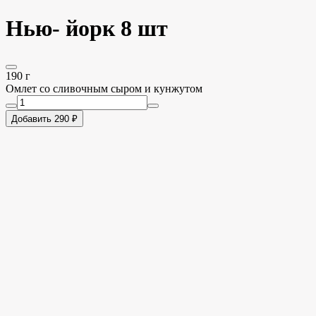
Нью- йорк 8 шт
190 г
Омлет со сливочным сыром и кунжутом
Добавить 290 ₽