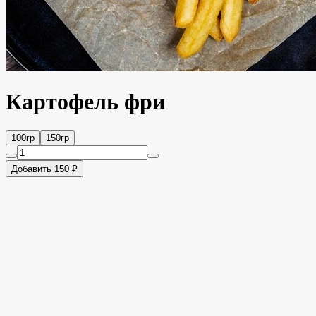
Картофель фри
100гр
150гр
Добавить 150 ₽